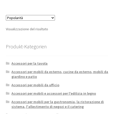
Visualizzazione del risultato
Produkt-Kategorien
Accessori per la tavola
Accessori per mobili da esterno, cucine da esterno, mobili da
giardino e patio
Accessori per mobili da ufficio
Accessori per mobili e accessori per l'edilizia in legno
Accessori per mobili per la gastronomia, la ristorazione di
sistema, l'allestimento di negozi e il catering