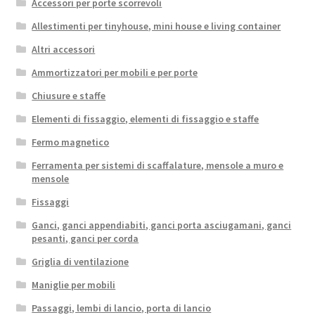
Accessori per porte scorrevoli
Allestimenti per tinyhouse, mini house e living container
Altri accessori
Ammortizzatori per mobili e per porte
Chiusure e staffe
Elementi di fissaggio, elementi di fissaggio e staffe
Fermo magnetico
Ferramenta per sistemi di scaffalature, mensole a muro e
mensole
Fissaggi
Ganci, ganci appendiabiti, ganci porta asciugamani, ganci
pesanti, ganci per corda
Griglia di ventilazione
Maniglie per mobili
Passaggi, lembi di lancio, porta di lancio