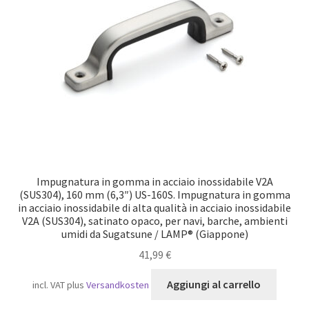
Navigazione
Impugnatura in gomma in acciaio inossidabile V2A
(SUS304), 160 mm (6,3″) US-160S. Impugnatura in gomma
in acciaio inossidabile di alta qualità in acciaio inossidabile
V2A (SUS304), satinato opaco, per navi, barche, ambienti
umidi da Sugatsune / LAMP® (Giappone)
41,99
€
Aggiungi al carrello
incl. VAT
plus
Versandkosten