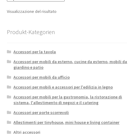
Visualizzazione del risultato
Produkt-Kategorien
Accessori per la tavola
Accessori per mobili da esterno, cucine da esterno, mobili da
giardino e patio
Accessori per mobili da ufficio
Accessori per mobili e accessori per l'edilizia in legno
Accessori per mobili per la gastronomia, la ristorazione di
sistema, l'allestimento di negozi e il catering
Accessori per porte scorrevoli
Allestimenti per tinyhouse, mini house e living container
Altri accessori