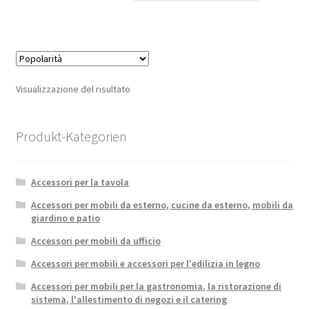
Visualizzazione del risultato
Produkt-Kategorien
Accessori per la tavola
Accessori per mobili da esterno, cucine da esterno, mobili da
giardino e patio
Accessori per mobili da ufficio
Accessori per mobili e accessori per l'edilizia in legno
Accessori per mobili per la gastronomia, la ristorazione di
sistema, l'allestimento di negozi e il catering